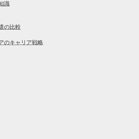
知識
遣の比較
アのキャリア戦略