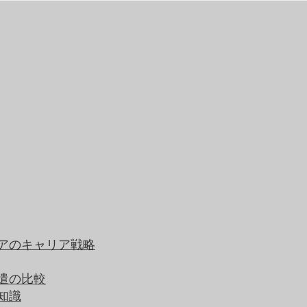
アのキャリア戦略
遣の比較
知識