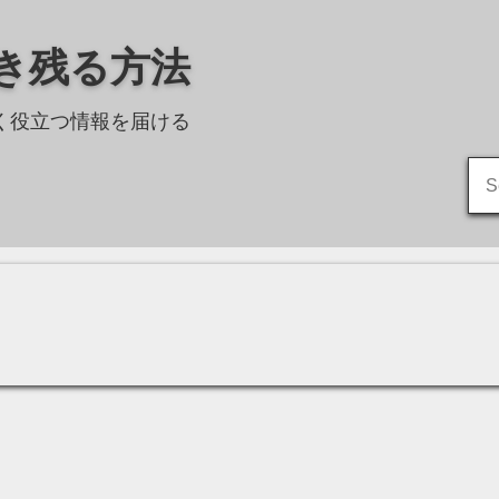
生き残る方法
く役立つ情報を届ける
Sea
for: