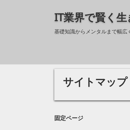
Skip
to
IT業界で賢く
content
基礎知識からメンタルまで幅広
サイトマップ
固定ページ