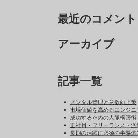
最近のコメント
アーカイブ
記事一覧
メンタル管理と意欲向上策
市場価値を高めるエンジニ
成功するための人脈構築術
正社員・フリーランス・派
長期の活躍に必須の半導体