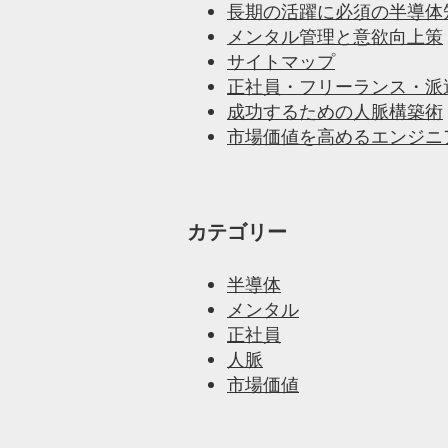
長期の活躍に必須の半導体
メンタル管理と意欲向上策
サイトマップ
正社員・フリーランス・派
成功するための人脈構築術
市場価値を高めるエンジニ
カテゴリー
半導体
メンタル
正社員
人脈
市場価値